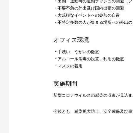
・出勤・退勤時の通勤ラッシュの回避（フ
・不要不急の外出及び国内出張の回避
・大規模なイベントへの参加の自粛
・不特定多数の人が集まる場所への外出の
オフィス環境
・手洗い、うがいの徹底
・アルコール消毒の設置、利用の徹底
・マスクの着用
実施期間
新型コロナウイルスの感染の収束が見込ま
今後とも、感染拡大防止、安全確保及び事