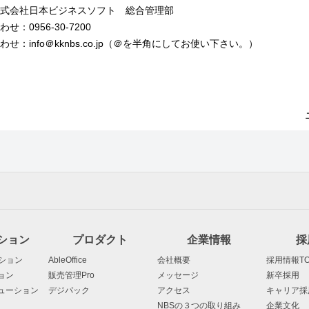
式会社日本ビジネスソフト 総合管理部
：0956-30-7200
：info＠kknbs.co.jp（＠を半角にしてお使い下さい。）
ション
プロダクト
企業情報
採
ション
AbleOffice
会社概要
採用情報TO
ョン
販売管理Pro
メッセージ
新卒採用
ューション
デジパック
アクセス
キャリア採
NBSの３つの取り組み
企業文化