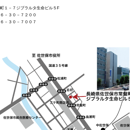
町１－７ジブラルタ生命ビル５F
６－３０－７２００
６－３０－７００７