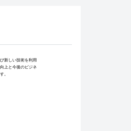
び新しい技術を利用
向上と
今後のビジネ
す。