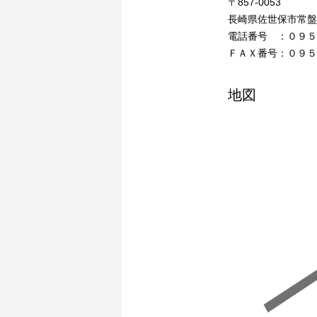
〒857-0053
長崎県佐世保市常盤
電話番号 ：０９５
ＦＡＸ番号：０９５
地図